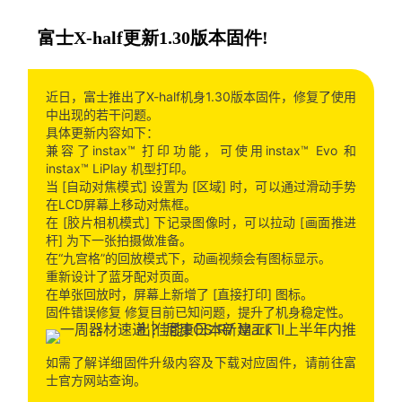
富士X-half更新1.30版本固件!
近日，富士推出了X-half机身1.30版本固件，修复了使用
中出现的若干问题。
具体更新内容如下：
兼容了instax™ 打印功能，可使用instax™ Evo 和
instax™ LiPlay 机型打印。
当 [自动对焦模式] 设置为 [区域] 时，可以通过滑动手势
在LCD屏幕上移动对焦框。
在 [胶片相机模式] 下记录图像时，可以拉动 [画面推进
杆] 为下一张拍摄做准备。
在“九宫格”的回放模式下，动画视频会有图标显示。
重新设计了蓝牙配对页面。
在单张回放时，屏幕上新增了 [直接打印] 图标。
固件错误修复 修复目前已知问题，提升了机身稳定性。
如需了解详细固件升级内容及下载对应固件，请前往富
士官方网站查询。