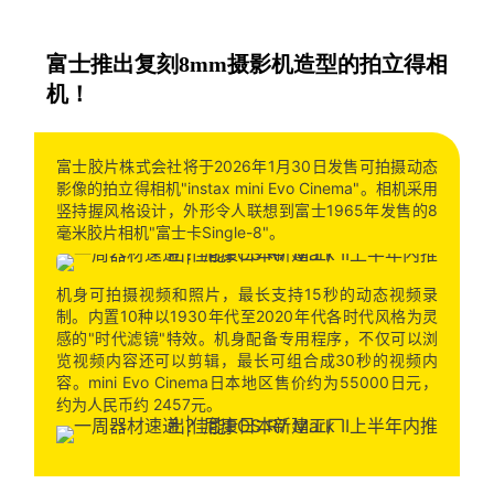
富士推出复刻8mm摄影机造型的拍立得相
机！
富士胶片株式会社将于2026年1月30日发售可拍摄动态
影像的拍立得相机"instax mini Evo Cinema"。相机采用
竖持握风格设计，外形令人联想到富士1965年发售的8
毫米胶片相机"富士卡Single-8"。
机身可拍摄视频和照片，最长支持15秒的动态视频录
制。内置10种以1930年代至2020年代各时代风格为灵
感的"时代滤镜"特效。机身配备专用程序，不仅可以浏
览视频内容还可以剪辑，最长可组合成30秒的视频内
容。mini Evo Cinema日本地区售价约为55000日元，
约为人民币约 2457元。