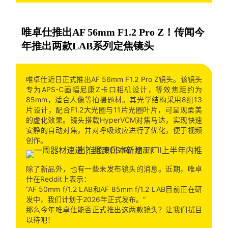
唯卓仕推出AF 56mm F1.2 Pro Z！传闻今
年推出两款LAB系列定焦镜头
唯卓仕近日正式推出AF 56mm F1.2 Pro Z镜头。该镜头
专为APS-C画幅尼康Z卡口相机设计，等效焦距约为
85mm，适合人像等拍摄题材。其光学结构采用8组13
片设计，配合F1.2大光圈与11片光圈叶片，可呈现柔美
的虚化效果。镜头搭载HyperVCM对焦马达，实现快速
安静的自动对焦，并对呼吸效应进行了优化，便于视频
创作。
除了新品外，也有一些未发布镜头的消息。近期，唯卓
仕在Reddit上表示：
“AF 50mm f/1.2 LAB和AF 85mm f/1.2 LAB目前正在研
发中，我们计划于2026年正式发布。”
那么今年唯卓仕能否正式推出这两款镜头？让我们拭目
以待吧！