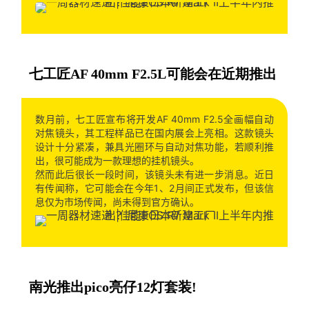
七工匠AF 40mm F2.5L可能会在近期推出
数月前，七工匠宣布将开发AF 40mm F2.5全画幅自动
对焦镜头，其工程样品已在国内展会上亮相。这款镜头
设计十分紧凑，兼具光圈环与自动对焦功能，若顺利推
出，很可能成为一款理想的挂机镜头。
然而此后很长一段时间，该镜头未有进一步消息。近日
有传闻称，它可能会在今年1、2月间正式发布，但该信
息仅为市场传闻，尚未得到官方确认。
南光推出pico亮仔12灯套装!