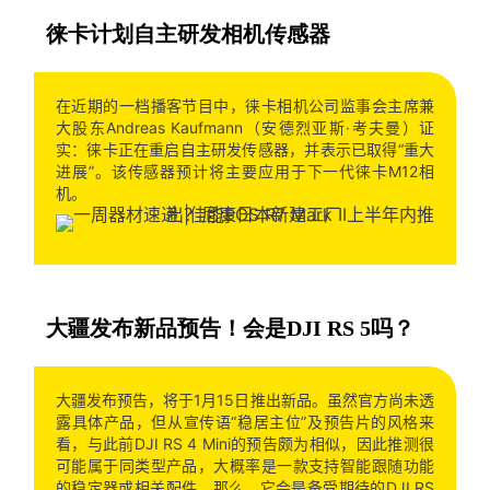
徕卡计划自主研发相机传感器
在近期的一档播客节目中，徕卡相机公司监事会主席兼
大股东Andreas Kaufmann（安德烈亚斯·考夫曼）证
实：徕卡正在重启自主研发传感器，并表示已取得“重大
进展”。该传感器预计将主要应用于下一代徕卡M12相
机。
大疆发布新品预告！会是DJI RS 5吗？
大疆发布预告，将于1月15日推出新品。虽然官方尚未透
露具体产品，但从宣传语“稳居主位”及预告片的风格来
看，与此前DJI RS 4 Mini的预告颇为相似，因此推测很
可能属于同类型产品，大概率是一款支持智能跟随功能
的稳定器或相关配件。那么，它会是备受期待的DJI RS