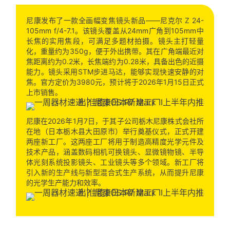
尼康发布了一款全画幅变焦镜头新品——尼克尔 Z 24-
105mm f/4-7.1。该镜头覆盖从24mm广角到105mm中
长焦的实用焦段，可满足多题材拍摄。镜头主打轻量
化，重量约为350g，便于外出携带。其在广角端最近对
焦距离约为0.2米，长焦端约为0.28米，具备出色的近摄
能力。镜头采用STM步进马达，能够实现快速安静的对
焦。官方定价为3980元，预计将于2026年1月15日正式
上市销售。
尼康在2026年1月7日，于其子公司栃木尼康株式会社所
在地（日本栃木县大田原市）举行奠基仪式，正式开建
两座新工厂。这两座工厂将用于制造高精度光学元件及
技术产品，涵盖数码相机可换镜头、显微镜物镜、半导
体光刻系统投影镜头、工业镜头等多个领域。新工厂将
引入新的生产线与新型混合式生产系统，从而提升尼康
的光学生产能力和效率。