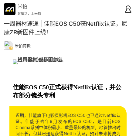
米拍
玩摄影，上米拍
一周器材速递 | 佳能EOS C50获Netflix认证，尼
康ZR新固件上线！
米拍商摄
佳能EOS C50正式获得Netflix认证，并公
布部分镜头专利
近期，佳能旗下电影摄影机EOS C50也已通过Netflix认
证。佳能于去年9月发布的EOS C50，是目前EOS
Cinema系列中体积最小、重量最轻的机型。尽管推出时
间不长，但其已迅速获得Netflix认证，预计未来将成为