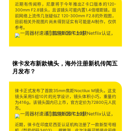
近期有传闻称，尼康将于今年推出Z卡口版本的120-
300mm F2.8镜头，且该镜头可能内置1.4倍增距镜。目
前网络上流传几张疑似Z 120-300mm F2.8的外观图，
目前相关外观图片尚未得到证实有可能是AI制作，仅供
参考。
徕卡发布新款镜头，海外注册新机传闻五
月发布？
徕卡正式发布了首款35mm焦距Noctilux M镜头。这支
镜头采用5组10片的光学设计，镜头体积小巧，重量约
为416g。该镜头国内已上市，官方定价为72800元人民
币。
近期，徕卡在印度尼西亚认证机构注册了一款新型号相
机（型号代码3403）。据推测，此次注册可能是此前传