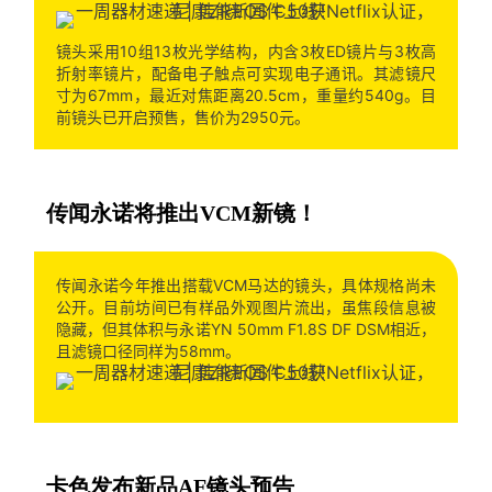
镜头采用10组13枚光学结构，内含3枚ED镜片与3枚高
折射率镜片，配备电子触点可实现电子通讯。其滤镜尺
寸为67mm，最近对焦距离20.5cm，重量约540g。目
前镜头已开启预售，售价为2950元。
传闻永诺将推出VCM新镜！
传闻永诺今年推出搭载VCM马达的镜头，具体规格尚未
公开。目前坊间已有样品外观图片流出，虽焦段信息被
隐藏，但其体积与永诺YN 50mm F1.8S DF DSM相近，
且滤镜口径同样为58mm。
卡色发布新品AF镜头预告