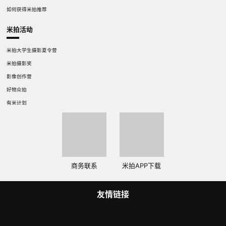
如何获得米拍推荐
米拍活动
米拍大学生摄影夏令营
米拍摄影奖
影像创作营
好物众拍
有米计划
商务联系
米拍APP下载
友情链接