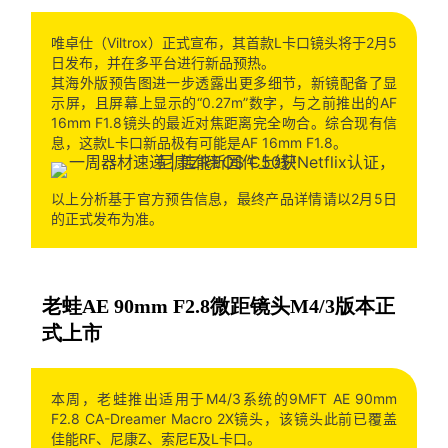
唯卓仕（Viltrox）正式宣布，其首款L卡口镜头将于2月5
日发布，并在多平台进行新品预热。
其海外版预告图进一步透露出更多细节，新镜配备了显
示屏，且屏幕上显示的“0.27m”数字，与之前推出的AF
16mm F1.8镜头的最近对焦距离完全吻合。综合现有信
息，这款L卡口新品极有可能是AF 16mm F1.8。
以上分析基于官方预告信息，最终产品详情请以2月5日
的正式发布为准。
老蛙AE 90mm F2.8微距镜头M4/3版本正
式上市
本周，老蛙推出适用于M4/3系统的9MFT AE 90mm
F2.8 CA-Dreamer Macro 2X镜头，该镜头此前已覆盖
佳能RF、尼康Z、索尼E及L卡口。