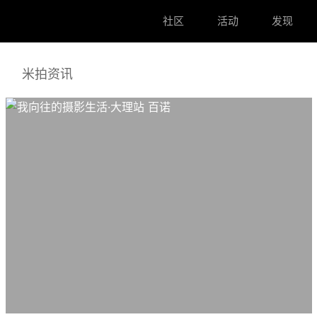
社区
活动
发现
米拍资讯