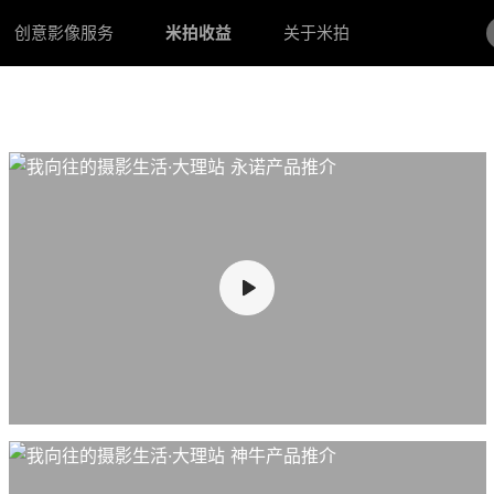
创意影像服务
米拍收益
关于米拍