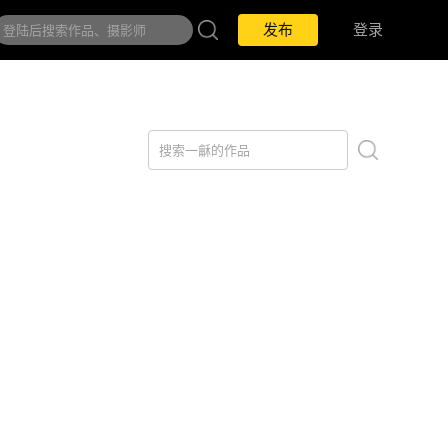
发布
登录