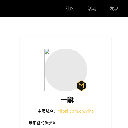
社区
活动
发现
一龢
mipai.com.cn/yihe
主页域名:
米拍签约摄影师