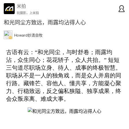
米拍
玩摄影，上米拍
和光同尘方致远，雨露均沾得人心
Howard妙清自牧
古语有云：“和光同尘，与时舒卷；雨露均
沾，众生同心；花花轿子，众人共抬。” 短短
三句道尽职场立身、待人、成事的终极智慧。
职场从不是一人的独角戏，而是众人并肩的同
行路。藏锋芒、容他人、懂共享，方能凝心聚
力、行稳致远，反之偏私狭隘、独享成果，终
会众叛亲离、难成大事。