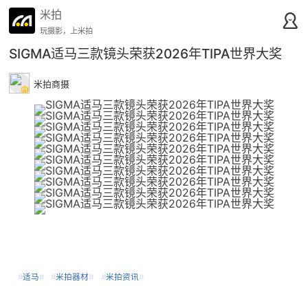
米拍
玩摄影，上米拍
SIGMA适马三款镜头荣获2026年TIPA世界大奖
米拍商摄
#
适马
#
#
米拍器材
#
#
米拍资讯
#