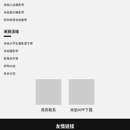
米拍认证摄影师
米拍签约摄影师
如何获得米拍推荐
米拍活动
米拍大学生摄影夏令营
米拍摄影奖
影像创作营
好物众拍
有米计划
商务联系
米拍APP下载
友情链接