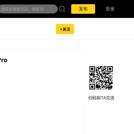
发布
发布
登录
登录
+关注
ro
扫码和TA交流