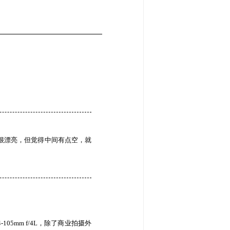
很漂亮，但觉得中间有点空，就
4-105mm f/4L，除了商业拍摄外