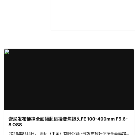
索尼发布便携全画幅超远摄变焦镜头FE 100-400mm F5.6-
8 OSS
2026年8月4日， 索尼（中国）有限公司正式发布轻巧便携全画幅超远摄变焦镜头FE 100-400m