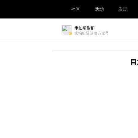
社区
社区
活动
活动
发现
发现
米拍编辑部
米拍编辑部 官方账号
目