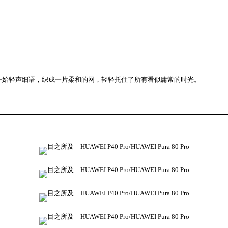
开始轻声细语，织成一片柔和的网，轻轻托住了所有看似庸常的时光。