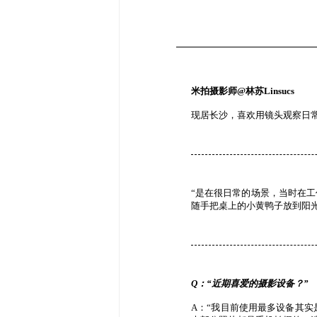
米拍摄影师@林苏Linsucs
现居长沙，喜欢用镜头观察日
“是在很日常的场景，当时在
随手把桌上的小黄鸭子放到阳光
Q：“近期喜爱的摄影设备？”
A：“我目前使用最多设备其实是手机（华