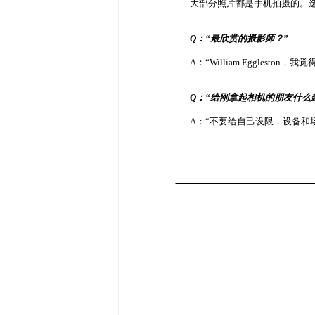
大部分照片都是手机拍摄的。
Q：“最欣赏的摄影师？”
A：“William Eggle
Q：“给刚拿起相机的朋友什么
A：“不要给自己设限，设备和