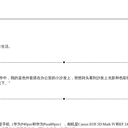
常生活。
工作中，我的蓝色外套搭在办公室的小沙发上，突然转头看到沙发上光影和色彩
下。”
为P40pro和华为Pura80pro），相机是Canon EOS 5D Mark IV和EF 2