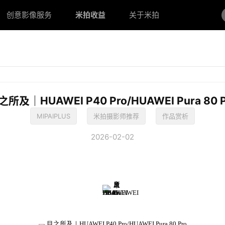
创意影像服务
创意影像服务
米拍收益
米拍收益
关于米拍
关于米拍
之所及｜HUAWEI P40 Pro/HUAWEI Pura 80 P
MIPAIPLUS
米拍摄影师推荐
作品赏析
2026-02-02