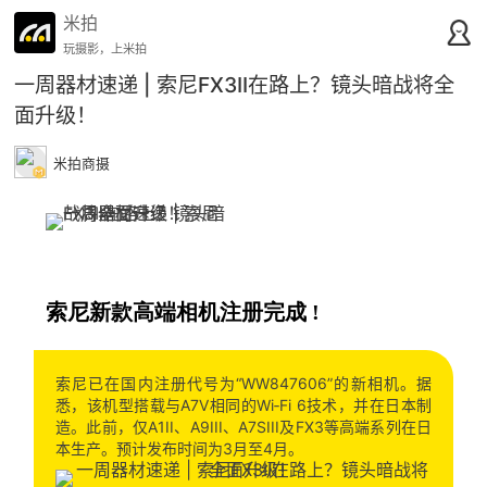
米拍
玩摄影，上米拍
一周器材速递 | 索尼FX3II在路上？镜头暗战将全
面升级！
米拍商摄
索尼新款高端相机注册完成 !
索尼已在国内注册代号为“WW847606”的新相机。据
悉，该机型搭载与A7V相同的Wi‑Fi 6技术，并在日本制
造。此前，仅A1II、A9III、A7SIII及FX3等高端系列在日
本生产。预计发布时间为3月至4月。