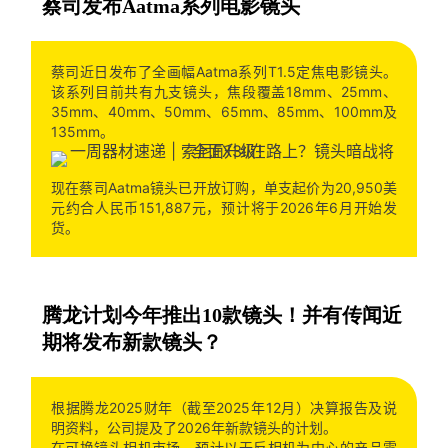
蔡司发布Aatma系列电影镜头
蔡司近日发布了全画幅Aatma系列T1.5定焦电影镜头。
该系列目前共有九支镜头，焦段覆盖18mm、25mm、
35mm、40mm、50mm、65mm、85mm、100mm及
135mm。
现在蔡司Aatma镜头已开放订购，单支起价为20,950美
元约合人民币151,887元，预计将于2026年6月开始发
货。
腾龙计划今年推出10款镜头！并有传闻近
期将发布新款镜头？
根据腾龙2025财年（截至2025年12月）决算报告及说
明资料，公司提及了2026年新款镜头的计划。
在可换镜头相机市场，预计以无反相机为中心的产品需