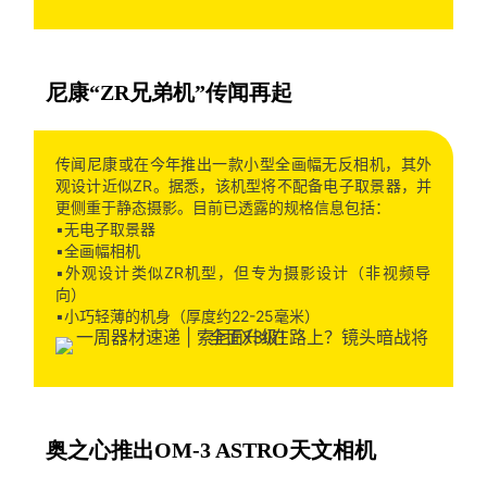
尼康“ZR兄弟机”传闻再起
传闻尼康或在今年推出一款小型全画幅无反相机，其外
观设计近似ZR。据悉，该机型将不配备电子取景器，并
更侧重于静态摄影。目前已透露的规格信息包括：
▪️无电子取景器
▪️全画幅相机
▪️外观设计类似ZR机型，但专为摄影设计（非视频导
向）
▪️小巧轻薄的机身（厚度约22-25毫米）
奥之心推出OM-3 ASTRO天文相机