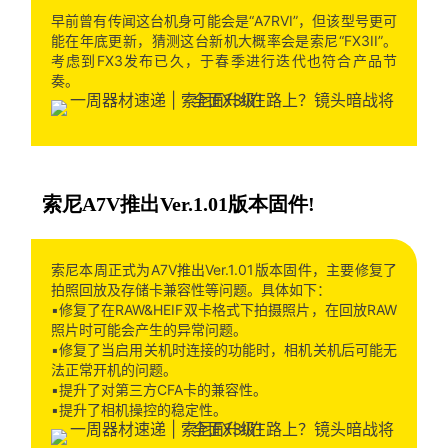
早前曾有传闻这台机身可能会是“A7RVI”，但该型号更可
能在年底更新，猜测这台新机大概率会是索尼“FX3II”。
考虑到FX3发布已久，于春季进行迭代也符合产品节
奏。
索尼A7V推出Ver.1.01版本固件!
索尼本周正式为A7V推出Ver.1.01版本固件，主要修复了
拍照回放及存储卡兼容性等问题。具体如下：
▪️修复了在RAW&HEIF双卡格式下拍摄照片，在回放RAW
照片时可能会产生的异常问题。
▪️修复了当启用关机时连接的功能时，相机关机后可能无
法正常开机的问题。
▪️提升了对第三方CFA卡的兼容性。
▪️提升了相机操控的稳定性。