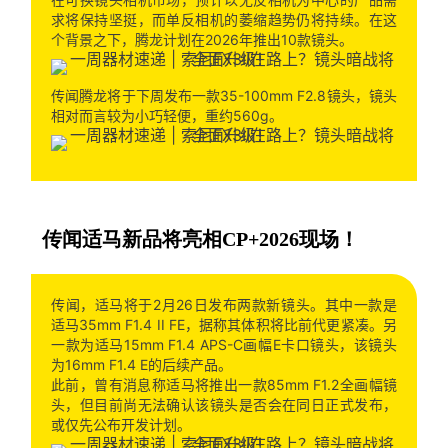
求将保持坚挺，而单反相机的萎缩趋势仍将持续。在这
个背景之下，腾龙计划在2026年推出10款镜头。
传闻腾龙将于下周发布一款35-100mm F2.8镜头，镜头
相对而言较为小巧轻便，重约560g。
传闻适马新品将亮相CP+2026现场！
传闻，适马将于2月26日发布两款新镜头。其中一款是
适马35mm F1.4 II FE，据称其体积将比前代更紧凑。另
一款为适马15mm F1.4 APS-C画幅E卡口镜头，该镜头
为16mm F1.4 E的后续产品。
此前，曾有消息称适马将推出一款85mm F1.2全画幅镜
头，但目前尚无法确认该镜头是否会在同日正式发布，
或仅先公布开发计划。