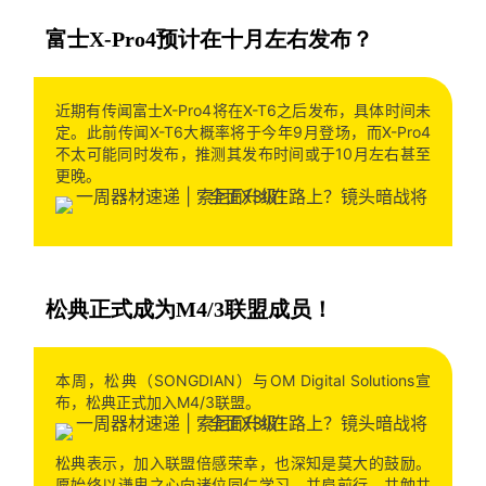
富士X-Pro4预计在十月左右发布？
近期有传闻富士X-Pro4将在X-T6之后发布，具体时间未
定。此前传闻X-T6大概率将于今年9月登场，而X-Pro4
不太可能同时发布，推测其发布时间或于10月左右甚至
更晚。
松典正式成为M4/3联盟成员！
本周，松典（SONGDIAN）与OM Digital Solutions宣
布，松典正式加入M4/3联盟。
松典表示，加入联盟倍感荣幸，也深知是莫大的鼓励。
愿始终以谦卑之心向诸位同仁学习，并肩前行，共勉共