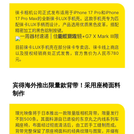
徕卡相机公司正式发布适用于iPhone 17 Pro和iPhone
17 Pro Max的全新徕卡LUX手机壳。这款手机壳专为匹
配徕卡LUX手柄而设计，产品选用优质黑色皮革，搭配
精密加工的黑色铝制按键。
目前徕卡LUX手机壳在部分徕卡专卖店、徕卡线上商店
以及授权经销商处正式发售，官方售价为人民币780
元。
宾得海外推出限量款背带！采用座椅面料
制作
理光映像将于日本推出一款限量版相机背带，限量发行
不到500条。其面料源自已退役的东京丸之内线系列车
厢座椅，布面经过彻底清洁后，由工匠手工缝制而成。
背带完整保留了原座椅面料的经典纹理与图案，并缀有