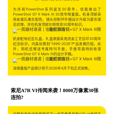
为庆祝PowerShot系列诞生30周年，佳能推出了
PowerShot G7 X Mark III 30周年限量版。机身顶部采
用金属石墨灰配色，镜头控制环外圈设计升级为菱形滚
花纹理，并在机身顶部左侧增添30周年标识。
机身配有纪念礼盒，礼盒表面采用烫金工艺压印30周年
纪念标识，内盖处镌刻“1996-2026”产品发展历程，此
外，购机还赠送专属特刊手册，手册背面特别收录
PowerShot G7 X Mark III的设计手稿。
该限量版产品预计将于2026年4月下旬正式销售。
索尼A7R VI传闻来袭！8000万像素30张
连拍?
近期有海外消息称索尼下一代高像素机型A7R VI或将于