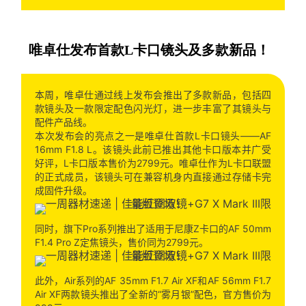
唯卓仕发布首款L卡口镜头及多款新品！
本周，唯卓仕通过线上发布会推出了多款新品，包括四
款镜头及一款限定配色闪光灯，进一步丰富了其镜头与
配件产品线。
本次发布会的亮点之一是唯卓仕首款L卡口镜头——AF
16mm F1.8 L。该镜头此前已推出其他卡口版本并广受
好评，L卡口版本售价为2799元。唯卓仕作为L卡口联盟
的正式成员，该镜头可在兼容机身内直接通过存储卡完
成固件升级。
同时，旗下Pro系列推出了适用于尼康Z卡口的AF 50mm
F1.4 Pro Z定焦镜头，售价同为2799元。
此外，Air系列的AF 35mm F1.7 Air XF和AF 56mm F1.7
Air XF两款镜头推出了全新的“雾月银”配色，官方售价为