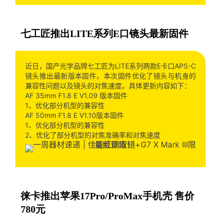
七工匠推出LITE系列E口镜头最新固件
近日，国产光学品牌七工匠为LITE系列两款E卡口APS-C
镜头推出最新版本固件，本次固件优化了镜头与机身的
兼容性问题以及镜头的对焦速度。具体更新内容如下：
AF 35mm F1.8 E V1.09 版本固件
1、优化部分机型的兼容性
AF 50mm F1.8 E V1.10版本固件
1、优化部分机型的兼容性
2、优化了部分机型的对焦准确率和对焦速度
徕卡推出苹果17Pro/ProMax手机壳 售价
780元