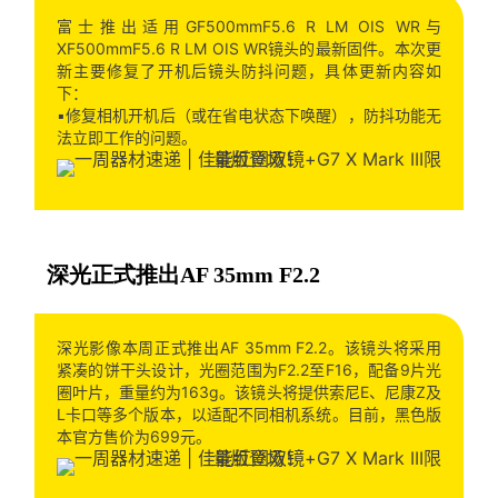
富士推出适用GF500mmF5.6 R LM OIS WR与
XF500mmF5.6 R LM OIS WR镜头的最新固件。本次更
新主要修复了开机后镜头防抖问题，具体更新内容如
下：
▪️修复相机开机后（或在省电状态下唤醒），防抖功能无
法立即工作的问题。
深光正式推出AF 35mm F2.2
深光影像本周正式推出AF 35mm F2.2。该镜头将采用
紧凑的饼干头设计，光圈范围为F2.2至F16，配备9片光
圈叶片，重量约为163g。该镜头将提供索尼E、尼康Z及
L卡口等多个版本，以适配不同相机系统。目前，黑色版
本官方售价为699元。