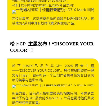
▪️采用与尼康Z6III同款的576万点EVF；
▪️预计发布时间为2026年至2027年至之间；
若传闻属实，这款搭载全新传感器与处理器的机型，有
望成为Z系列中具有划时代意义的旗舰产品。
松下CP+主题发布！“DISCOVER YOUR
COLOR”！
松下LUMIX已发布其CP+ 2026展会主题
——“DISCOVER YOUR COLOR”。展位布局围绕这一理
念专门设计，旨在打造一个让创作者探寻最契合自身风
格的美学与色彩空间。
新品方面，目前尚无相机或镜头的相关传闻。考虑到去
年松下曾在CP+展会前发布S1R II，外界也期待他们此次
能否继续带来惊喜。