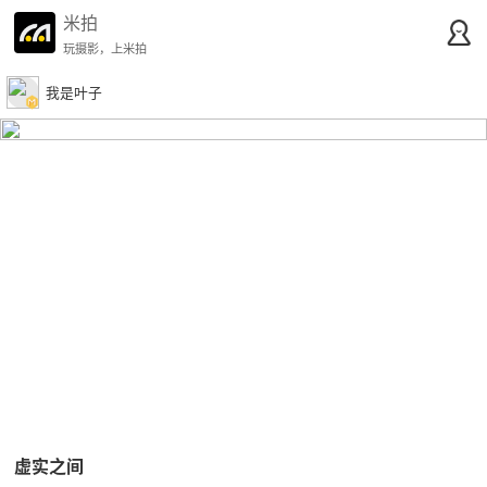
米拍
玩摄影，上米拍
我是叶子
虚实之间