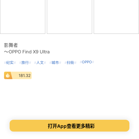
影舞者
～OPPO Find X9 Ultra
#
OPPO
#
#
纪实
#
#
旅行
#
#
人文
#
#
城市
#
#
扫街
#
181.32
打开App查看更多精彩