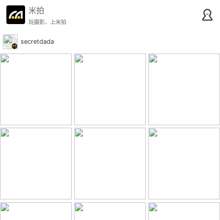
米拍
玩摄影，上米拍
secretdada