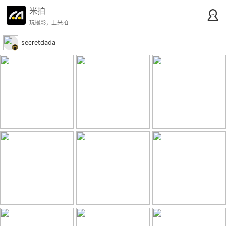
米拍
玩摄影，上米拍
secretdada