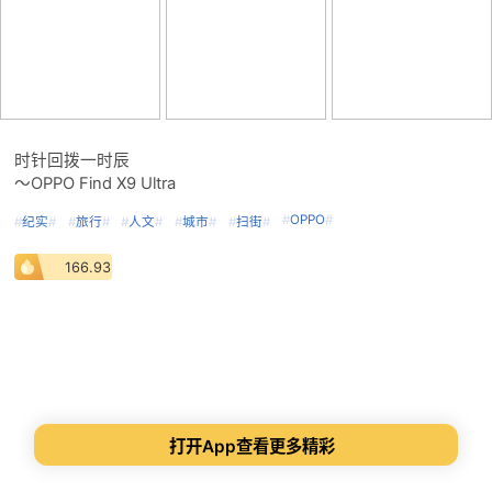
时针回拨一时辰
～OPPO Find X9 Ultra
#
OPPO
#
#
纪实
#
#
旅行
#
#
人文
#
#
城市
#
#
扫街
#
166.93
打开App查看更多精彩