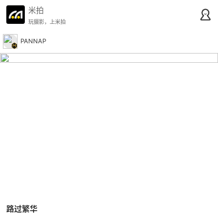
米拍
玩摄影，上米拍
PANNAP
路过繁华