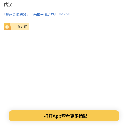
武汉
#
vivo
#
#
郑州影像联盟
#
#
米拍一张封神
#
55.81
打开App查看更多精彩