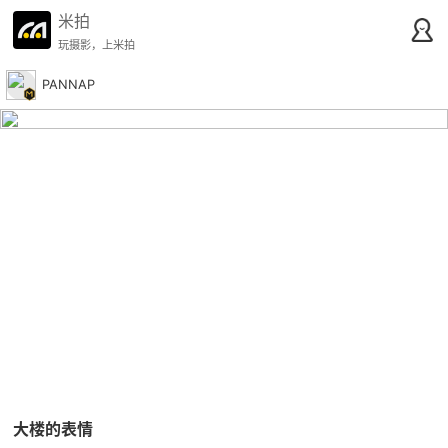
米拍
玩摄影，上米拍
PANNAP
大楼的表情