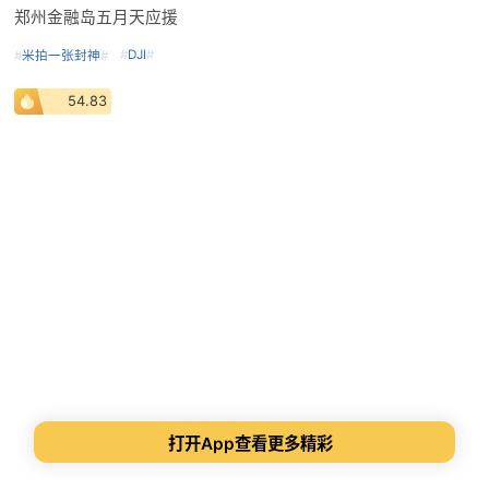
郑州金融岛五月天应援
#
DJI
#
#
米拍一张封神
#
54.83
打开App查看更多精彩