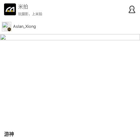
米拍
玩摄影，上米拍
Aslan_Xiong
游神