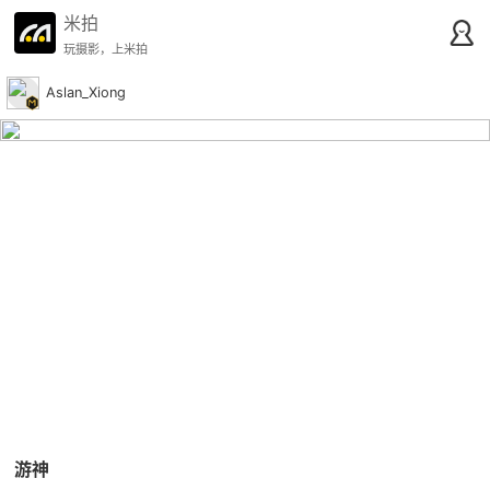
米拍
玩摄影，上米拍
Aslan_Xiong
游神