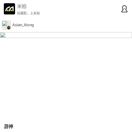
米拍
玩摄影，上米拍
Aslan_Xiong
游神