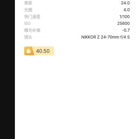
焦距
24.0
光圈
4.0
快门速度
1/100
ISO
25600
曝光补偿
-0.7
镜头
NIKKOR Z 24-70mm f/4 S
40.50