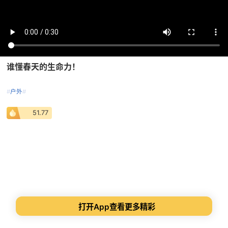
谁懂春天的生命力！
#
户外
#
51.77
打开App查看更多精彩