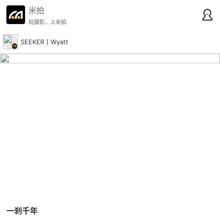
米拍
玩摄影，上米拍
SEEKER丨Wyatt
一刹千年