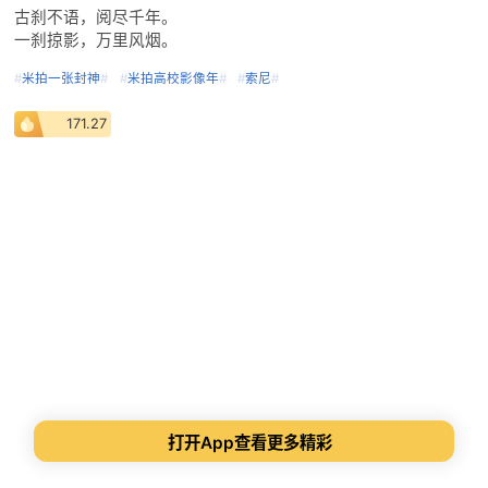
古刹不语，阅尽千年。
一刹掠影，万里风烟。
#
米拍一张封神
#
#
米拍高校影像年
#
#
索尼
#
171.27
打开App查看更多精彩