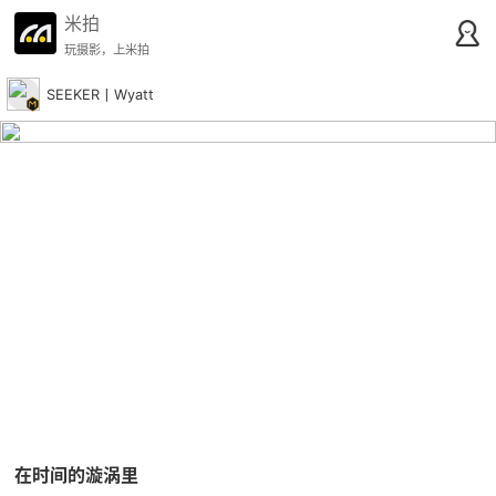
米拍
玩摄影，上米拍
SEEKER丨Wyatt
在时间的漩涡里