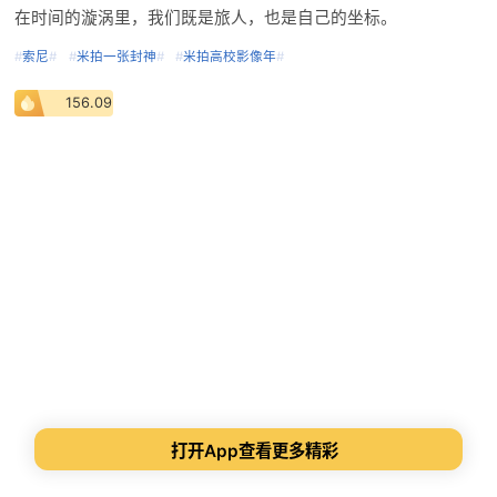
在时间的漩涡里，我们既是旅人，也是自己的坐标。
#
索尼
#
#
米拍一张封神
#
#
米拍高校影像年
#
156.09
打开App查看更多精彩