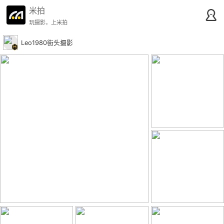
米拍
玩摄影，上米拍
Leo1980街头摄影