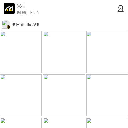
米拍
玩摄影，上米拍
依旧简单Ι摄影师