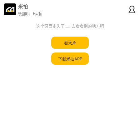
米拍
玩摄影，上米拍
这个页面走失了……去看看别的地方吧
看大片
下载米拍APP