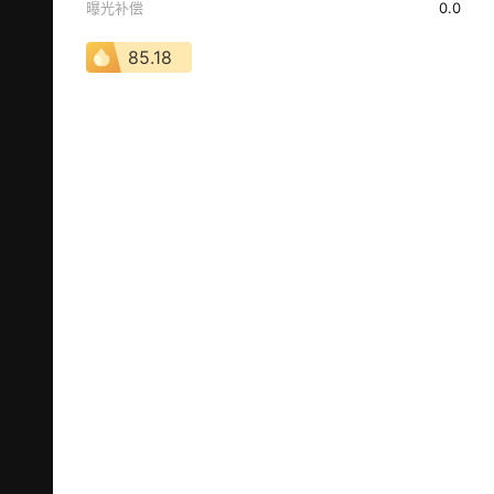
曝光补偿
0.0
85.18