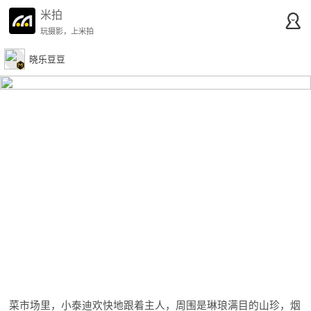
米拍
玩摄影，上米拍
晓乐豆豆
菜市场里，小泰迪欢快地跟着主人，周围是琳琅满目的山珍，烟