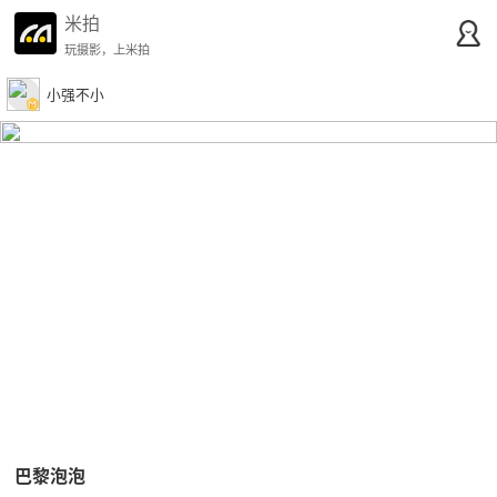
米拍
玩摄影，上米拍
小强不小
巴黎泡泡