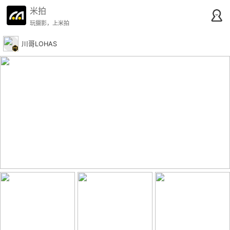
米拍
玩摄影，上米拍
川哥LOHAS