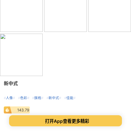
新中式
#
人像
#
#
色彩
#
#
旗袍
#
#
新中式
#
#
佳能
#
143.79
打开App查看更多精彩