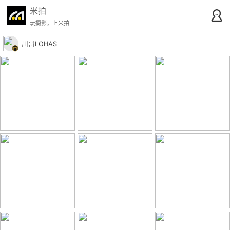
米拍
玩摄影，上米拍
川哥LOHAS