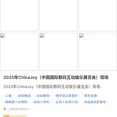
2025年ChinaJoy（中国国际数码互动娱乐展览会）现场
2025年ChinaJoy（中国国际数码互动娱乐展览会）现场
#
人像
#
#
米拍精选
#
#
米拍推荐
#
#
随手拍记录美好
#
#
视觉浪潮
#
#
眼睛是个好相机
#
#
米拍十周年
#
#
主持人扶持计划
#
#
米拍高校影像年
#
上海新国际博览中心