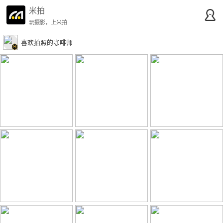
米拍
玩摄影，上米拍
喜欢拍照的咖啡师