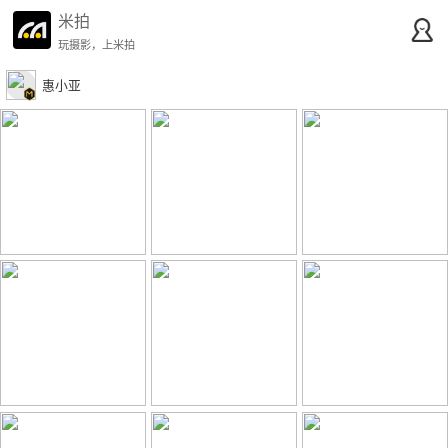
米拍
玩摄影，上米拍
惠小亚