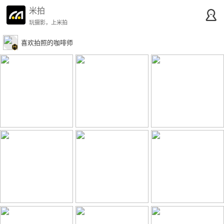
米拍
玩摄影，上米拍
喜欢拍照的咖啡师