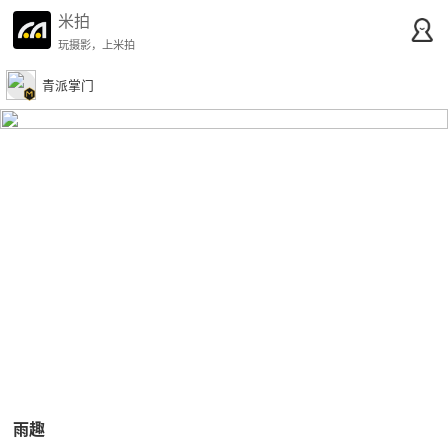
米拍
玩摄影，上米拍
青派掌门
雨趣