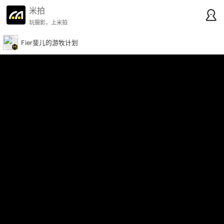
米拍
玩摄影，上米拍
Fier斐儿的游牧计划