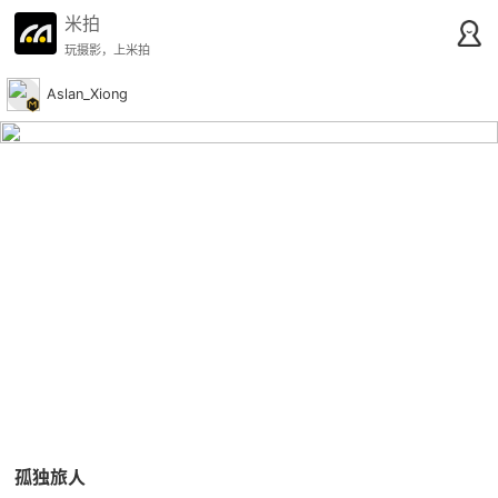
米拍
玩摄影，上米拍
Aslan_Xiong
孤独旅人