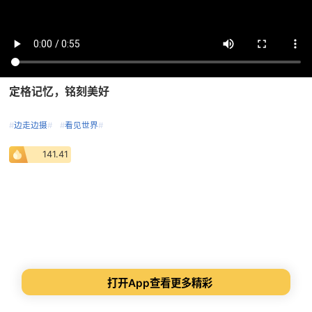
定格记忆，铭刻美好
#
边走边摄
#
#
看见世界
#
141.41
打开App查看更多精彩