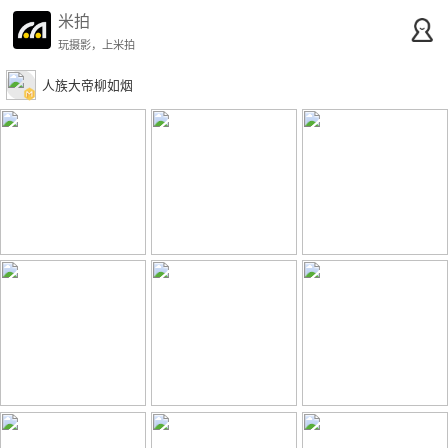
米拍
玩摄影，上米拍
人族大帝柳如烟