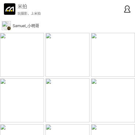
米拍
玩摄影，上米拍
Samuel_小明哥