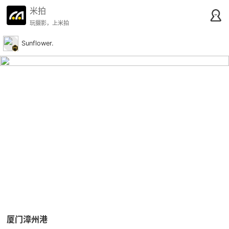
米拍
玩摄影，上米拍
Sunflower.
厦门漳州港