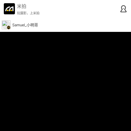
米拍
玩摄影，上米拍
Samuel_小明哥