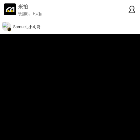
米拍
玩摄影，上米拍
Samuel_小明哥