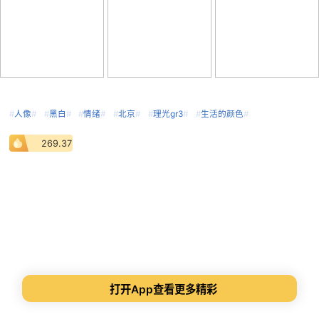
#
人像
#
#
黑白
#
#
情绪
#
#
北京
#
#
理光gr3
#
#
生活的颜色
#
269.37
打开App查看更多精彩