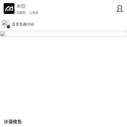
米拍
玩摄影，上米拍
豆豆先森ONE
沙湖夜色