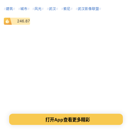
#
建筑
#
#
城市
#
#
风光
#
#
武汉
#
#
索尼
#
#
武汉影像联盟
#
246.87
打开App查看更多精彩