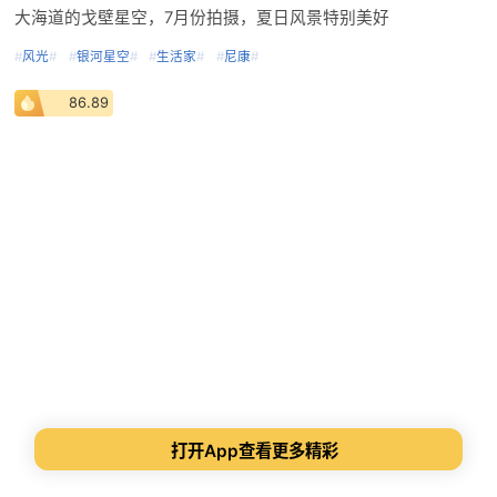
大海道的戈壁星空，7月份拍摄，夏日风景特别美好
#
风光
#
#
银河星空
#
#
生活家
#
#
尼康
#
86.89
打开App查看更多精彩