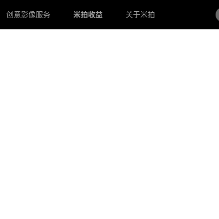
创意影像服务
米拍收益
关于米拍