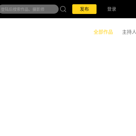
发布
登录
全部作品
主持