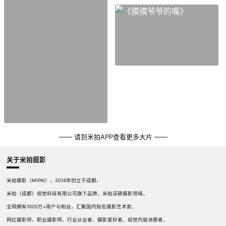
—— 请到米拍APP查看更多大片 ——
关于米拍摄影
米拍摄影（MIPAI），2014年创立于成都，
米拍（成都）视觉科技有限公司旗下品牌，米拍深耕摄影领域，
全网拥有1000万+用户与粉丝，汇聚国内知名摄影艺术家、
网红摄影师、职业摄影师、行业从业者、摄影爱好者、视觉内容消费者，