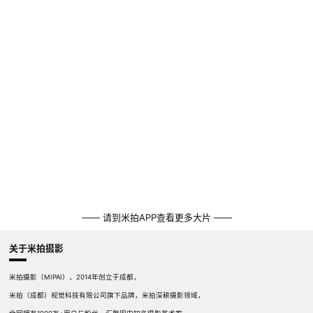
—— 请到米拍APP查看更多大片 ——
关于米拍摄影
米拍摄影（MIPAI），2014年创立于成都，
米拍（成都）视觉科技有限公司旗下品牌，米拍深耕摄影领域，