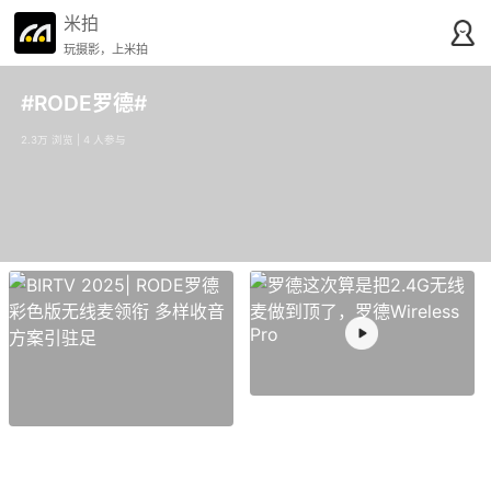
米拍
玩摄影，上米拍
#RODE罗德#
2.3万 浏览 | 4 人参与