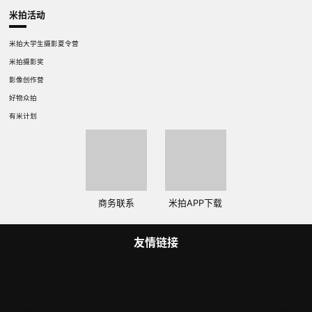
米拍活动
米拍大学生摄影夏令营
米拍摄影奖
影像创作营
好物众拍
有米计划
商务联系
米拍APP下载
友情链接