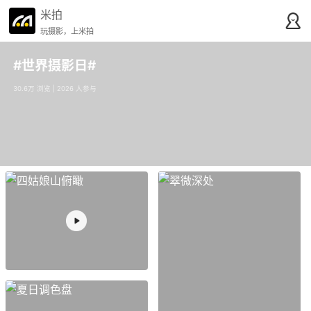
米拍
玩摄影，上米拍
#世界摄影日#
30.6万 浏览 | 2026 人参与