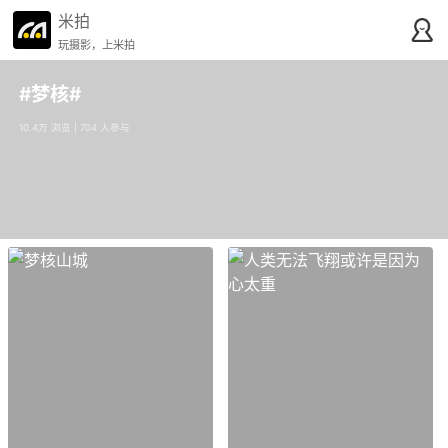
米拍
玩摄影，上米拍
#梦核#
10.4万 浏览 | 704 人参与