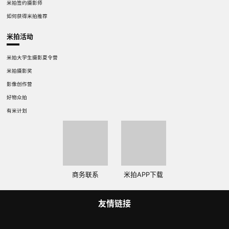
米拍签约摄影师
如何获得米拍推荐
米拍活动
米拍大学生摄影夏令营
米拍摄影奖
影像创作营
好物众拍
有米计划
商务联系
米拍APP下载
友情链接